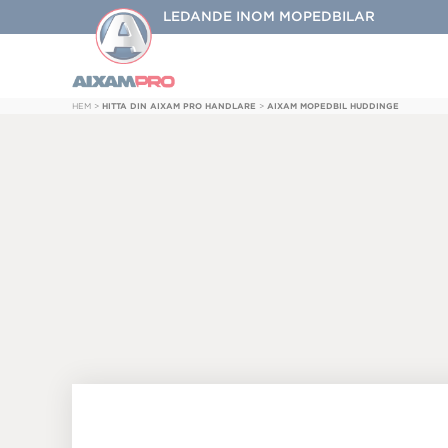
LEDANDE INOM MOPEDBILAR
HEM
>
HITTA DIN AIXAM PRO HANDLARE
>
AIXAM MOPEDBIL HUDDINGE