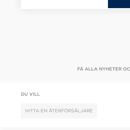
FÅ ALLA NYHETER O
DU VILL
HITTA EN ÅTERFÖRSÄLJARE