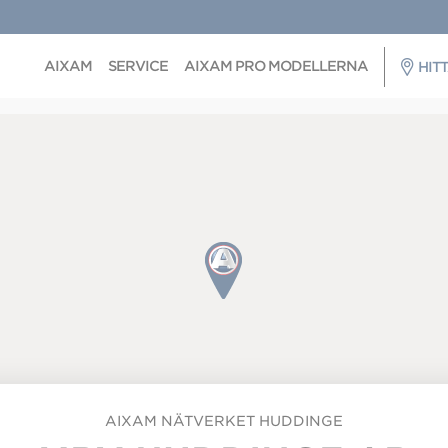
AIXAM
SERVICE
AIXAM PRO MODELLERNA
HIT
AIXAM
NÄTVERKET HUDDINGE