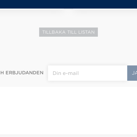
TILLBAKA TILL LISTAN
CH ERBJUDANDEN