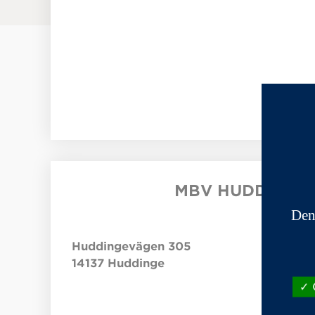
MBV HUDDINGE
Den
Huddingevägen 305
14137
Huddinge
O